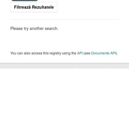
Filtrează Rezultatele
Please try another search.
You can also access this registry using the
API
(see
Documente API
).