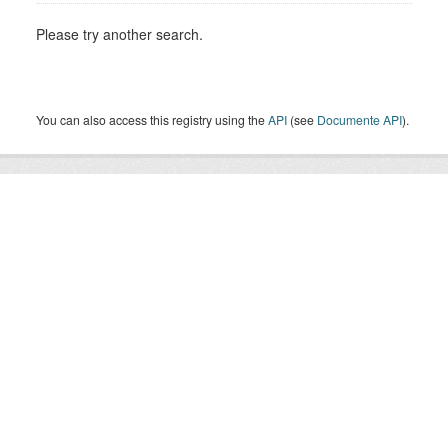
Please try another search.
You can also access this registry using the
API
(see
Documente API
).