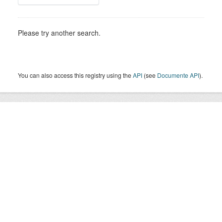
Please try another search.
You can also access this registry using the
API
(see
Documente API
).