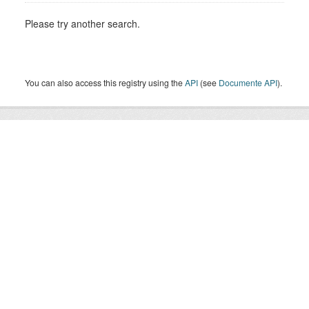
Please try another search.
You can also access this registry using the
API
(see
Documente API
).