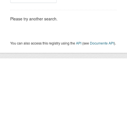
Please try another search.
You can also access this registry using the
API
(see
Documente API
).