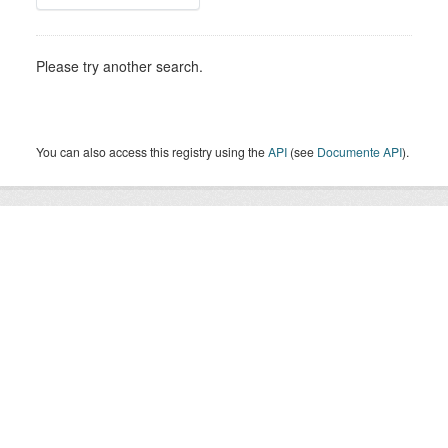
Please try another search.
You can also access this registry using the
API
(see
Documente API
).