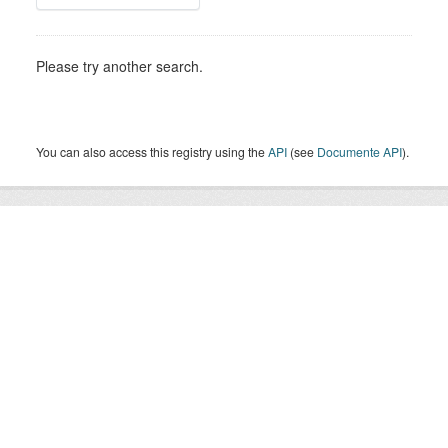
Please try another search.
You can also access this registry using the
API
(see
Documente API
).