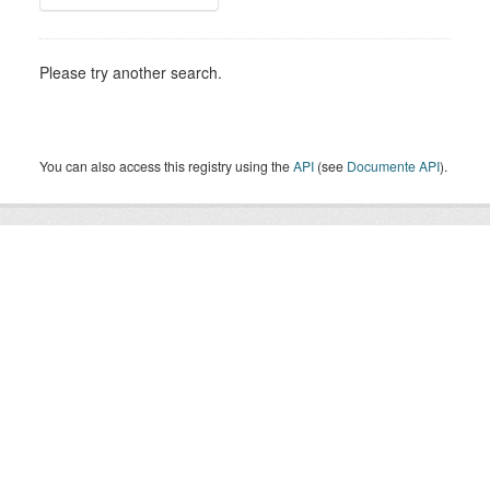
Please try another search.
You can also access this registry using the
API
(see
Documente API
).