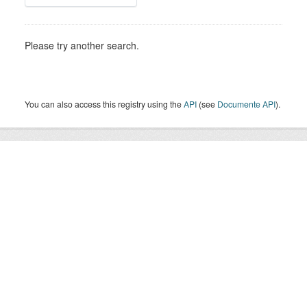
Please try another search.
You can also access this registry using the
API
(see
Documente API
).