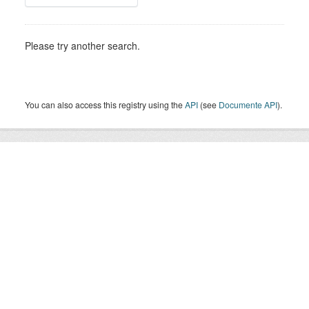
Please try another search.
You can also access this registry using the
API
(see
Documente API
).