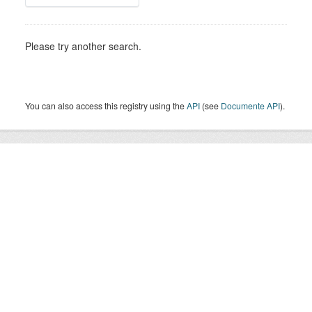
Please try another search.
You can also access this registry using the
API
(see
Documente API
).