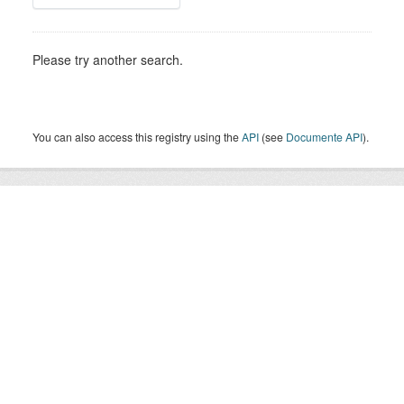
Please try another search.
You can also access this registry using the
API
(see
Documente API
).