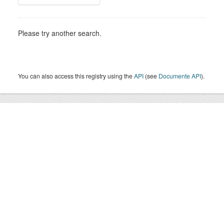
Please try another search.
You can also access this registry using the
API
(see
Documente API
).