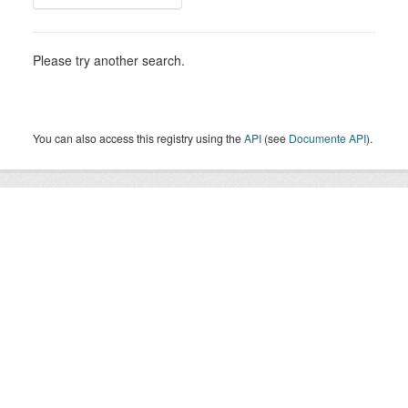
Please try another search.
You can also access this registry using the
API
(see
Documente API
).