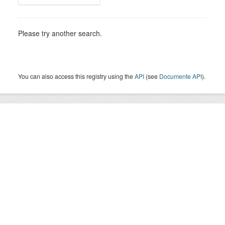
Please try another search.
You can also access this registry using the
API
(see
Documente API
).