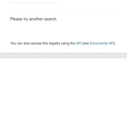
Please try another search.
You can also access this registry using the
API
(see
Documente API
).