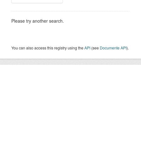
Please try another search.
You can also access this registry using the
API
(see
Documente API
).