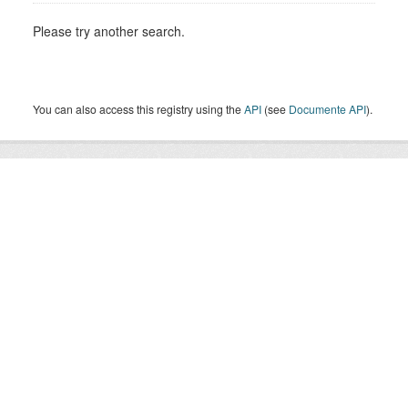
Please try another search.
You can also access this registry using the
API
(see
Documente API
).