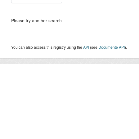
Please try another search.
You can also access this registry using the
API
(see
Documente API
).