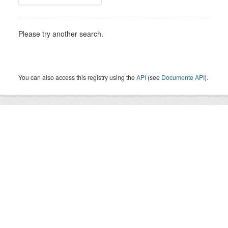
Please try another search.
You can also access this registry using the
API
(see
Documente API
).