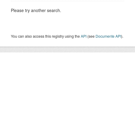
Please try another search.
You can also access this registry using the
API
(see
Documente API
).