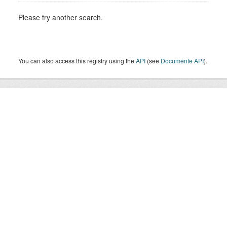
Please try another search.
You can also access this registry using the
API
(see
Documente API
).