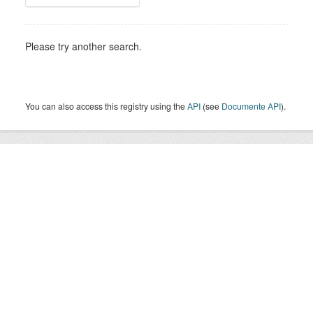
Please try another search.
You can also access this registry using the
API
(see
Documente API
).