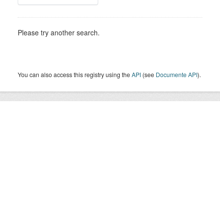
Please try another search.
You can also access this registry using the
API
(see
Documente API
).