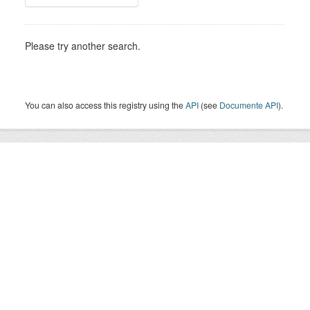
Please try another search.
You can also access this registry using the
API
(see
Documente API
).