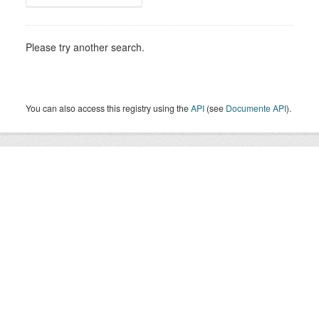
Please try another search.
You can also access this registry using the
API
(see
Documente API
).