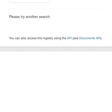
Please try another search.
You can also access this registry using the
API
(see
Documente API
).