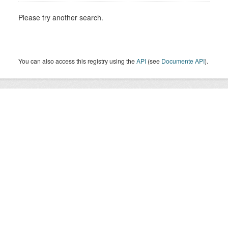
Please try another search.
You can also access this registry using the
API
(see
Documente API
).