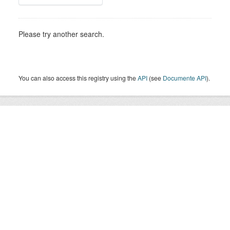
Please try another search.
You can also access this registry using the
API
(see
Documente API
).