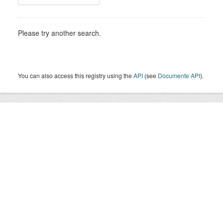
Please try another search.
You can also access this registry using the
API
(see
Documente API
).