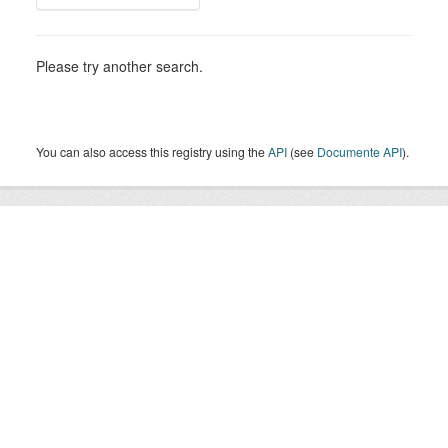
Please try another search.
You can also access this registry using the
API
(see
Documente API
).