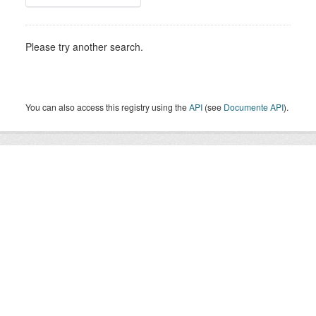
Please try another search.
You can also access this registry using the
API
(see
Documente API
).