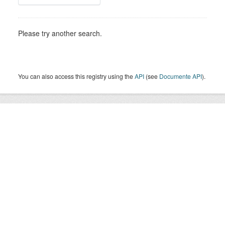
Please try another search.
You can also access this registry using the
API
(see
Documente API
).