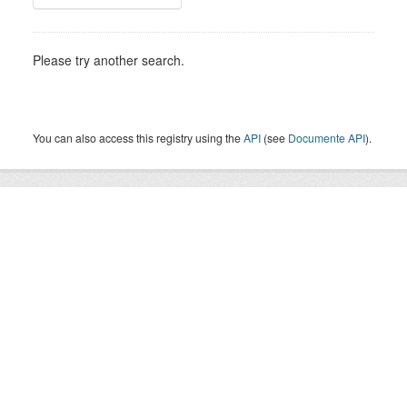
Please try another search.
You can also access this registry using the
API
(see
Documente API
).