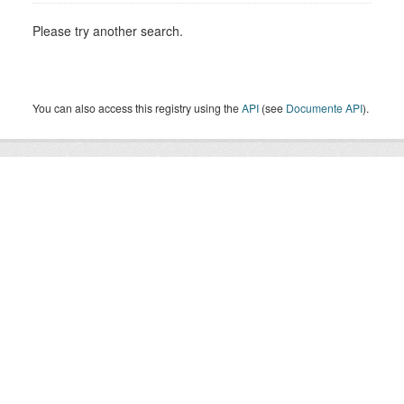
Please try another search.
You can also access this registry using the
API
(see
Documente API
).