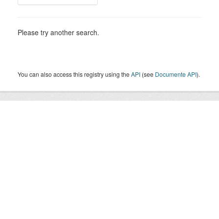
Please try another search.
You can also access this registry using the
API
(see
Documente API
).