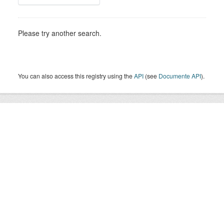
Please try another search.
You can also access this registry using the
API
(see
Documente API
).