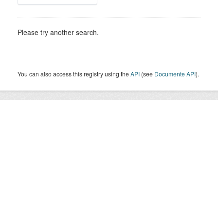
Please try another search.
You can also access this registry using the
API
(see
Documente API
).