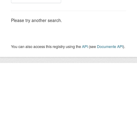
Please try another search.
You can also access this registry using the
API
(see
Documente API
).