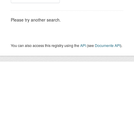
Please try another search.
You can also access this registry using the
API
(see
Documente API
).