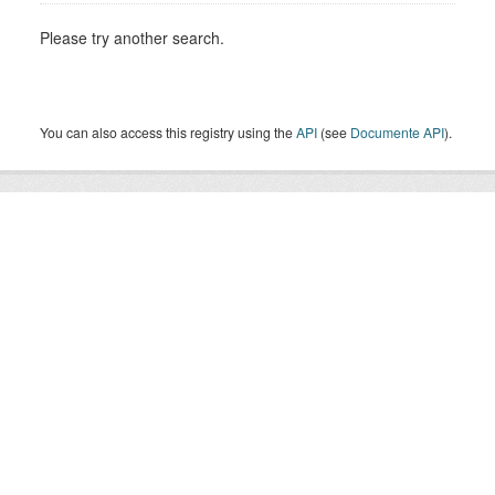
Please try another search.
You can also access this registry using the
API
(see
Documente API
).