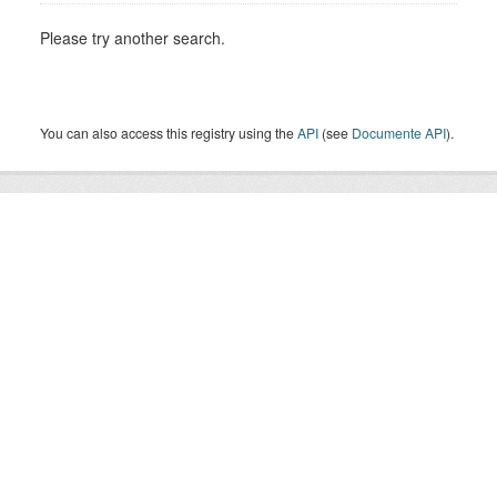
Please try another search.
You can also access this registry using the
API
(see
Documente API
).