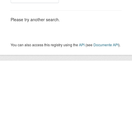
Please try another search.
You can also access this registry using the
API
(see
Documente API
).