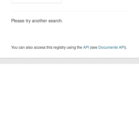
Please try another search.
You can also access this registry using the
API
(see
Documente API
).