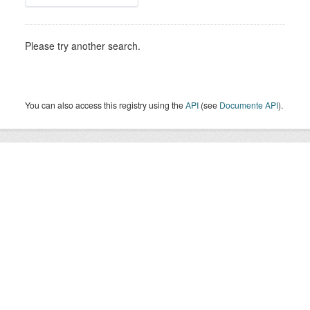
Please try another search.
You can also access this registry using the
API
(see
Documente API
).