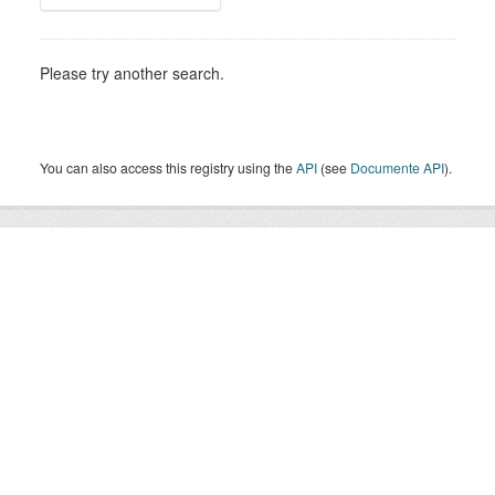
Please try another search.
You can also access this registry using the
API
(see
Documente API
).