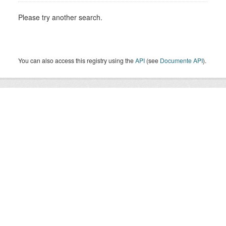
Please try another search.
You can also access this registry using the
API
(see
Documente API
).