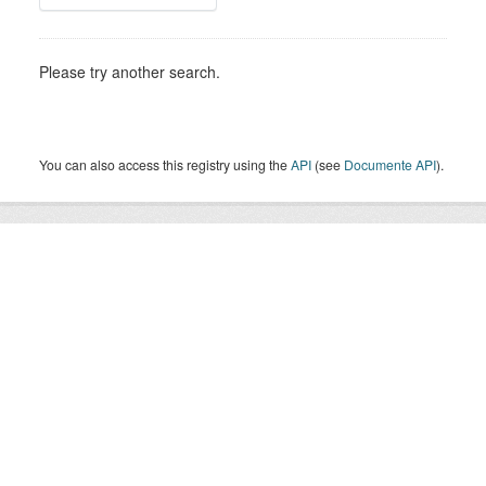
Please try another search.
You can also access this registry using the
API
(see
Documente API
).