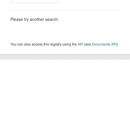
Please try another search.
You can also access this registry using the
API
(see
Documente API
).