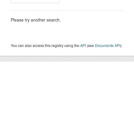
Please try another search.
You can also access this registry using the
API
(see
Documente API
).